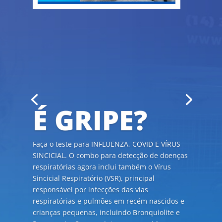
SEXAGEM
FETAL
Sexagem Fetal: o exame da sexagem fetal
utiliza sangue materno para a determinação