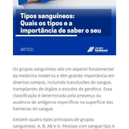
Os grupos sanguíneos são um aspecto fundamental
da medicina moderna e têm grande importância em
diversos campos, incluindo transfusões de sangue,
transplantes de órgãos e estudos de genética. Essa
classificação é determinada pela presença ou
ausência de antígenos específicos na superfície das
hemácias do sangue.
Existem quatro tipos principais de grupos
sanguíneos: A, B, AB e O. Pessoas com sangue tipo A