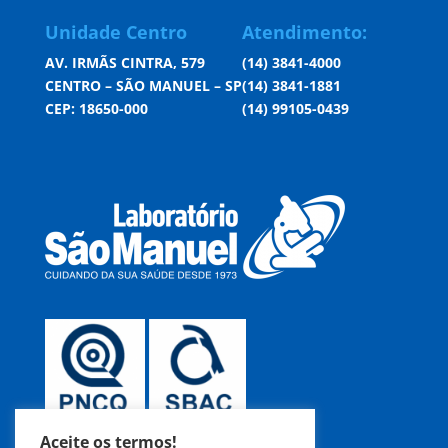
Unidade Centro
Atendimento:
AV. IRMÃS CINTRA, 579
(14) 3841-4000
CENTRO – SÃO MANUEL – SP
(14) 3841-1881
CEP: 18650-000
(14) 99105-0439
Aceite os termos!