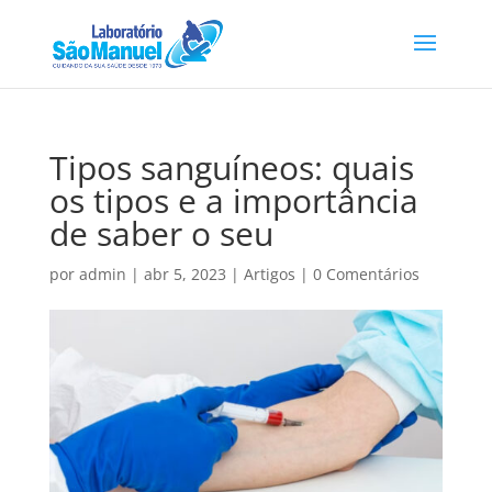
Tipos sanguíneos: quais
os tipos e a importância
de saber o seu
por
admin
|
abr 5, 2023
|
Artigos
|
0 Comentários