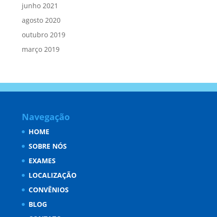
junho 2021
agosto 2020
outubro 2019
março 2019
Navegação
HOME
SOBRE NÓS
EXAMES
LOCALIZAÇÃO
CONVÊNIOS
BLOG