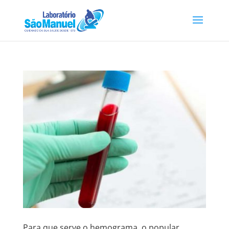
Para que serve o hemograma, o popular